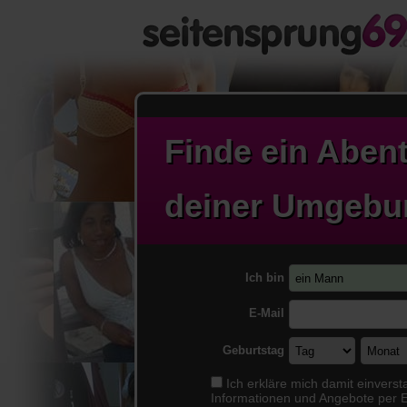
Finde ein
Abent
deiner Umgebu
Ich bin
E-Mail
Geburtstag
Ich erkläre mich damit einvers
Informationen und Angebote per E